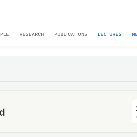
PLE
RESEARCH
PUBLICATIONS
LECTURES
N
d