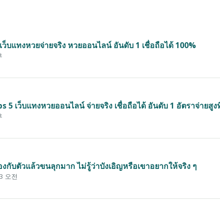
เว็บแทงหวยจ่ายจริง หวยออนไลน์ อันดับ 1 เชื่อถือได้ 100%
후
เว็บแทงหวยออนไลน์ ‎จ่ายจริง เชื่อถือได้ อันดับ 1 อัตราจ่ายสูงท
후
กับตัวแล้วขนลุกมาก ไม่รู้ว่าบังเอิญหรือเขาอยากให้จริง ๆ
:53 오전