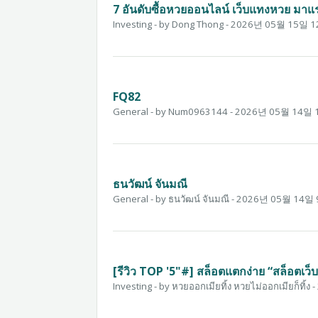
7 อันดับซื้อหวยออนไลน์ เว็บแทงหวย มาแ
Investing - by Dong Thong - 2026년 05월 15일 
FQ82
General - by Num0963144 - 2026년 05월 14일
ธนวัฒน์ จันมณี
General - by ธนวัฒน์ จันมณี - 2026년 05월 14일
[รีวิว TOP '5"#] สล็อตแตกง่าย “สล็อตเ
Investing - by หวยออกเมียทิ้ง หวยไม่ออกเมียก็ท