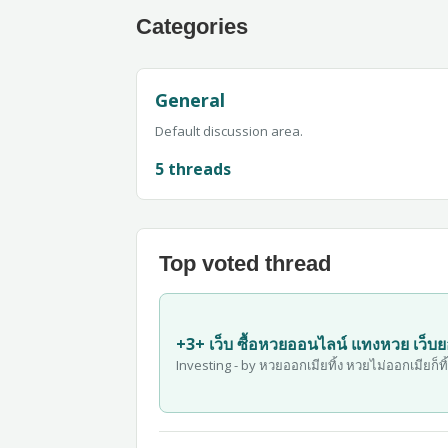
Categories
General
Default discussion area.
5 threads
Top voted thread
+3+ เว็บ ซื้อหวยออนไลน์ แทงหวย เว็บ
Investing - by หวยออกเมียทิ้ง หวยไม่ออกเมีย