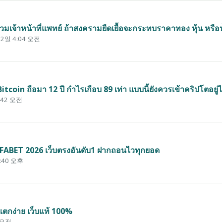
วมเจ้าหน้าที่แพทย์ ถ้าสงครามยืดเยื้อจะกระทบราคาทอง หุ้น หรือ
5월 12일 4:04 오전
Bitcoin ถือมา 12 ปี กำไรเกือบ 89 เท่า แบบนี้ยังควรเข้าคริปโตอยู
1:42 오전
FABET 2026 เว็บตรงอันดับ1 ฝากถอนไวทุกยอด
 8:40 오후
 แตกง่าย เว็บแท้ 100%
2 오전