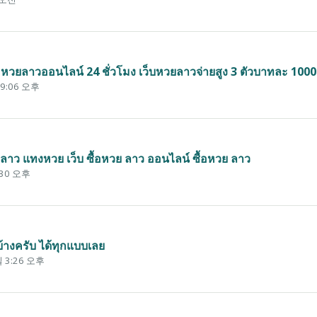
อหวยลาวออนไลน์ 24 ชั่วโมง เว็บหวยลาวจ่ายสูง 3 ตัวบาทละ 1000
일 9:06 오후
ลาว แทงหวย เว็บ ซื้อหวย ลาว ออนไลน์ ซื้อหวย ลาว
5:30 오후
บ้างครับ ได้ทุกแบบเลย
0일 3:26 오후