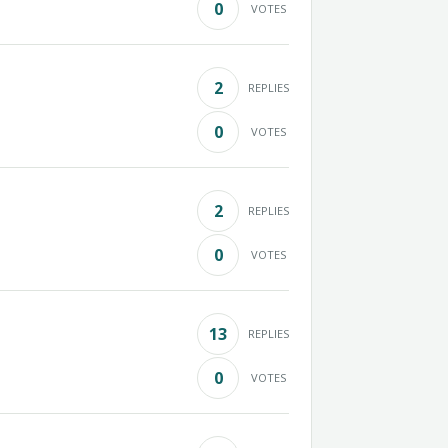
0
VOTES
2
REPLIES
0
VOTES
2
REPLIES
0
VOTES
13
REPLIES
0
VOTES