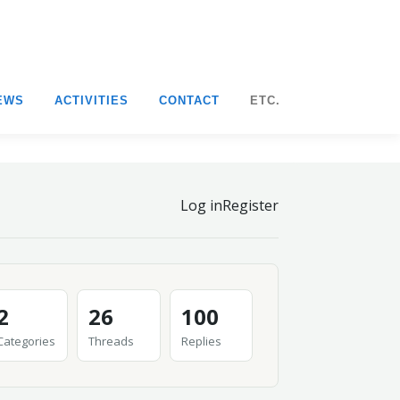
EWS
ACTIVITIES
CONTACT
ETC.
Log in
Register
2
26
100
Categories
Threads
Replies