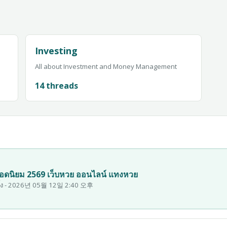
Investing
All about Investment and Money Management
14 threads
ยอดนิยม 2569 เว็บหวย ออนไลน์ แทงหวย
ก็ทิ้ง - 2026년 05월 12일 2:40 오후