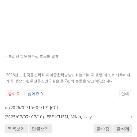
- 조희선 학부연구생 포스터 발표
2026년도 한국통신학회 하계종합학술발표회는 해비치 호텔 리조트 제주에서
개최되었으며, 무선통신연구실은 총 7편의 논문을 발표하였습니다.
좋아요
1
싫어요
0
인쇄
«
(2026/04/15~04/17) JCCI
(2025/07/07~07/10) IEEE ICUFN, Milan, Italy
»
목록보기
답글쓰기
글수정
글삭제