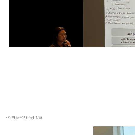
- 이하은 석사과정 발표