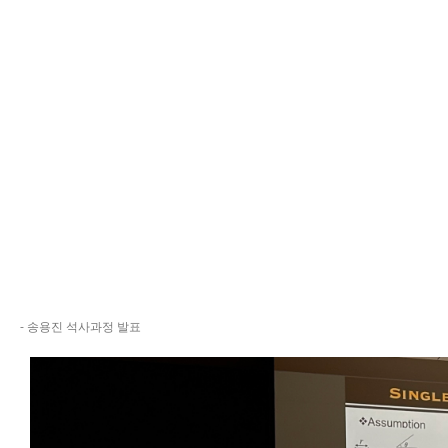
- 송용진 석사과정 발표